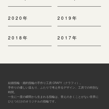
2020年
2019年
2018年
2017年
結婚指輪・婚約指輪の手作り工房 CRAFY（クラフィ）。
手作りの優しい温もり、ふたりで考え作るデザイン、工房での特別な
時間。
一生に一度の瞬間から生まれる指輪は、替えのきくことがない世界に
ひとつだけのオリジナルの指輪です。