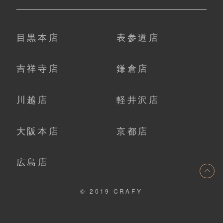
目黒本店
表参道店
吉祥寺店
鎌倉店
川越店
軽井沢店
大阪本店
京都店
広島店
ト
© 2019 CRAFY