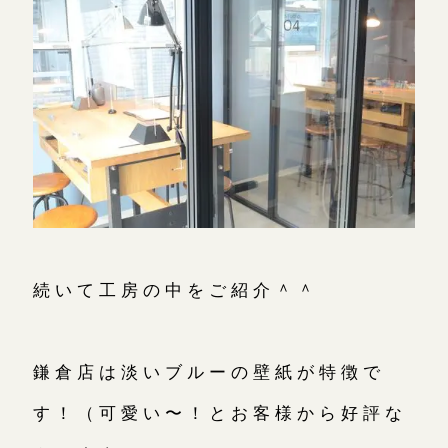
続いて工房の中をご紹介＾＾
鎌倉店は淡いブルーの壁紙が特徴で
す！（可愛い〜！とお客様から好評な