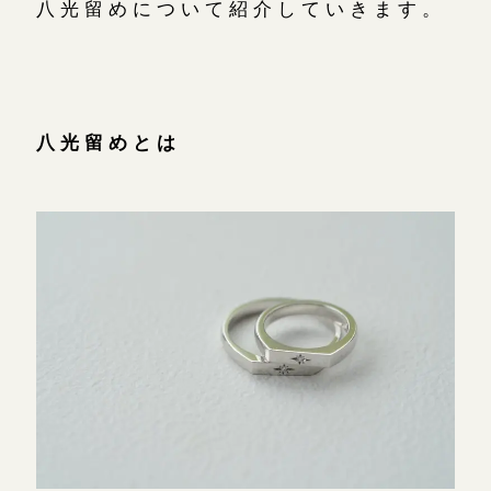
八光留めについて紹介していきます。
広島店
来店ご予約
オーダーメイド
ご予約
八光留めとは