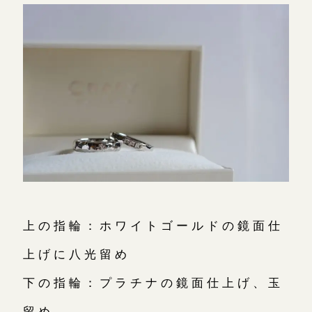
上の指輪：ホワイトゴールドの鏡面仕
上げに八光留め
下の指輪：プラチナの鏡面仕上げ、玉
留め