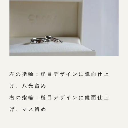
左の指輪：槌目デザインに鏡面仕上
げ、八光留め
右の指輪：槌目デザインに鏡面仕上
げ、マス留め