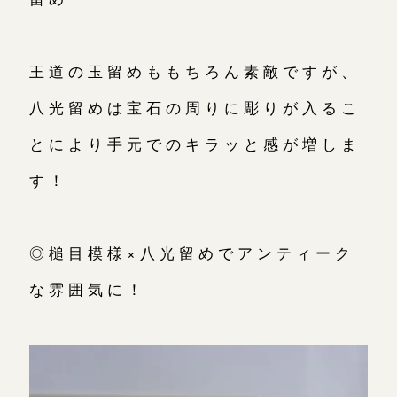
王道の玉留めももちろん素敵ですが、
八光留めは宝石の周りに彫りが入るこ
とにより手元でのキラッと感が増しま
す！
◎槌目模様×八光留めでアンティーク
な雰囲気に！