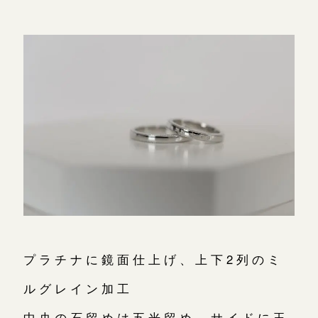
プラチナに鏡面仕上げ、上下2列のミ
ルグレイン加工
中央の石留めは五光留め、サイドに玉