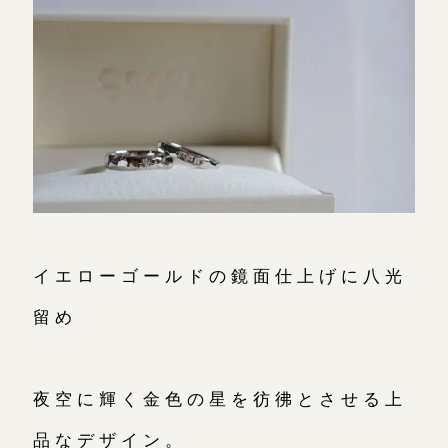
イエローゴールドの鏡面仕上げに八光
留め
夜空に輝く金色の星を彷彿とさせる上
品なデザイン。