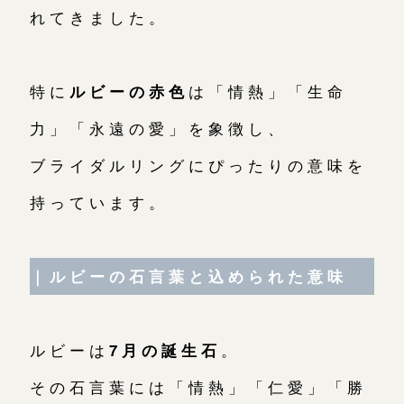
れてきました。
特に
ルビーの赤色
は「情熱」「生命
力」「永遠の愛」を象徴し、
ブライダルリングにぴったりの意味を
持っています。
｜ルビーの石言葉と込められた意味
ルビーは
7月の誕生石
。
その石言葉には「情熱」「仁愛」「勝