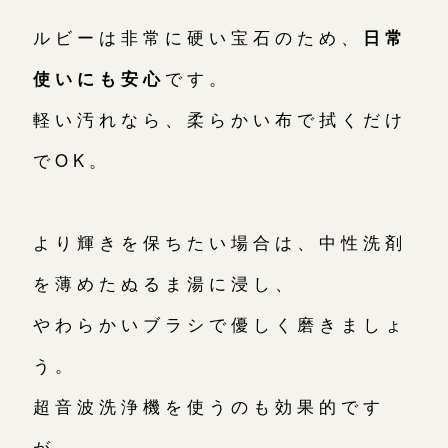
ルビーは非常に硬い宝石のため、
日常
使いにも安心
です。
軽い汚れなら、柔らかい布で拭くだけ
でOK。
より輝きを保ちたい場合は、中性洗剤
を薄めたぬるま湯に浸し、
やわらかいブラシで優しく磨きましょ
う。
超音波洗浄機を使うのも効果的です
が、