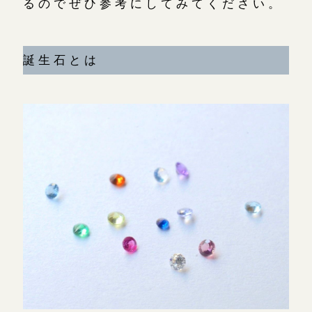
るのでぜひ参考にしてみてください。
広島店
来店ご予約
誕生石とは
オーダーメイド
ご予約