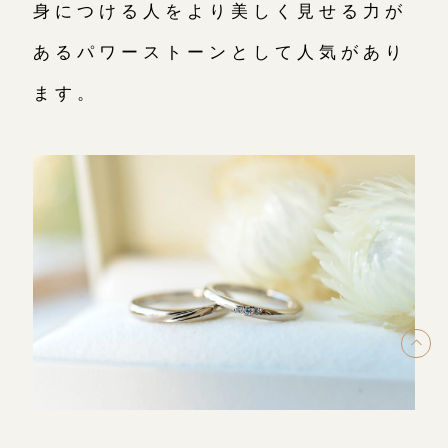
身につける人をより美しく見せる力が
あるパワーストーンとして人気があり
ます。
ト