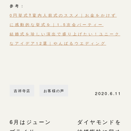
参考：
0円挙式⁈宴内人前式のススメ｜お金をかけず
に感動的な挙式を｜1.5次会パーティー
結婚式を珍しい演出で盛り上げたい！ユニーク
なアイデア12選｜やんばるウエディング
吉祥寺店
お客様の声
2020.6.11
6月はジューン
ダイヤモンドを