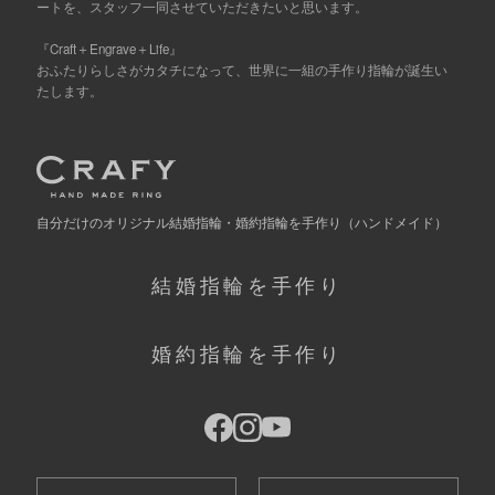
ートを、スタッフ一同させていただきたいと思います。
『Craft＋Engrave＋Life』
おふたりらしさがカタチになって、世界に一組の手作り指輪が誕生い
たします。
自分だけの
オリジナル結婚指輪・婚約指輪を手作り
（ハンドメイド）
結婚指輪を手作り
婚約指輪を手作り