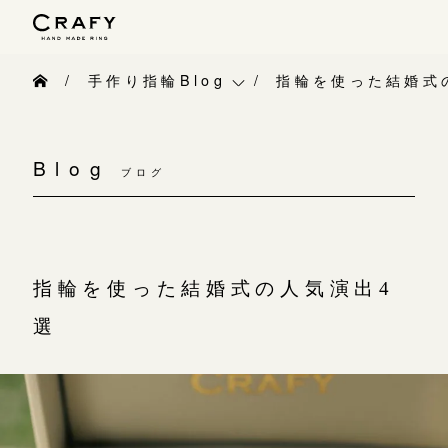
手作り 結婚指輪・婚約指輪
手作り指輪Blog
指輪を使った結婚式
手作り結婚指輪
手作り指輪Blog
手作り婚約指輪
Blog
ブログ
手作り指輪作品集
指輪制作の流れ
お問い合わせ
オーダーメイド 結婚指輪・婚約指輪
お客様インタビュー
指輪を使った結婚式の人気演出4
指輪作品集
指輪のハンドメイド・手作り
選
インタビュー
CRAFYについて
工房一覧
結婚指輪手作り工房のご案内