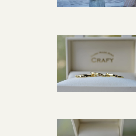
指輪制作の流れ
オーダーメイド 結婚指輪・婚約指輪