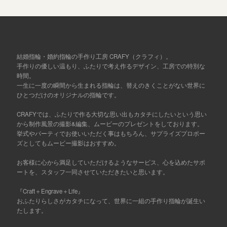
結婚指輪・婚約指輪の手作り工房 CRAFY（クラフィ）。
手作りの優しい温もり、ふたりで考え作るデザイン、工房での特別な
時間。
一生に一度の瞬間から生まれる指輪は、替えのきくことがない世界に
ひとつだけのオリジナルの指輪です。
CRAFYでは、ふたりで作る大切な思い出もカタチにしたいという思い
から制作風景の撮影&編集、ムービーのプレゼントをしております。
挙式やパーティでお使いいただく事はもちろん、サプライズプロポー
ズとしてもムービー撮影はおすすめ。
お客様に心から満足していただけるようなサービス、心を込めたサポ
ートを、スタッフ一同させていただきたいと思います。
『Craft＋Engrave＋Life』
おふたりらしさがカタチになって、世界に一組の手作り指輪が誕生い
たします。