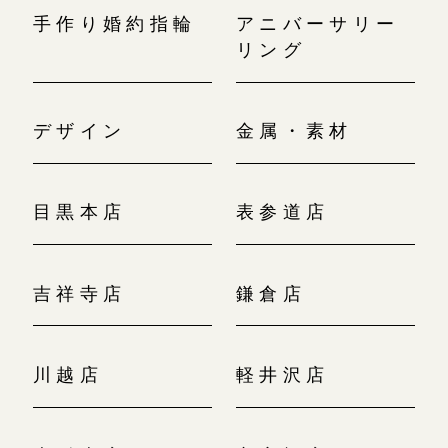
手作り婚約指輪
アニバーサリー
リング
デザイン
金属・素材
目黒本店
表参道店
吉祥寺店
鎌倉店
川越店
軽井沢店