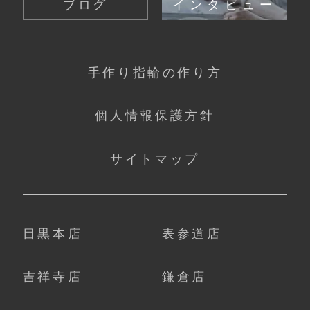
ブログ
インタビュー
手作り指輪の作り方
個人情報保護方針
サイトマップ
目黒本店
表参道店
吉祥寺店
鎌倉店