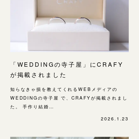
広島店
広島店
来店ご予約
婚約指輪
結婚指輪
オーダーメイド
ご予約
お客様の声
-
「WEDDINGの寺子屋」にCRAFY
が掲載されました
知らなきゃ損を教えてくれるWEBメディアの
WEDDINGの寺子屋 で、CRAFYが掲載されまし
た。 手作り結婚…
2026.1.23