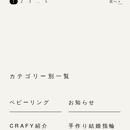
1
2
3
…
5
次へ »
ナ
ビ
ゲ
ー
シ
ョ
ン
カテゴリー別一覧
ベビーリング
お知らせ
CRAFY紹介
手作り結婚指輪