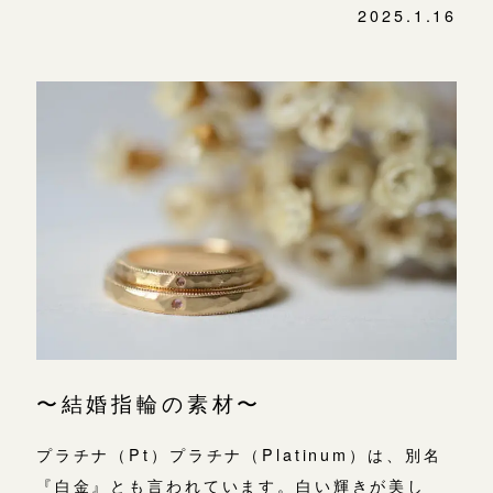
2025.1.16
〜結婚指輪の素材〜
プラチナ（Pt）プラチナ（Platinum）は、別名
『白金』とも言われています。白い輝きが美し