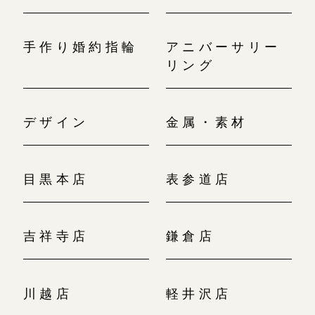
手作り婚約指輪
アニバーサリー
リング
デザイン
金属・素材
目黒本店
表参道店
吉祥寺店
鎌倉店
川越店
軽井沢店