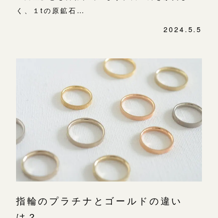
く、１tの原鉱石…
2024.5.5
指輪のプラチナとゴールドの違い
は？