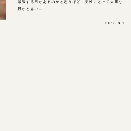
緊張する日かあるのかと思うほど、男性にとって大事な
日かと思い…
2018.8.1