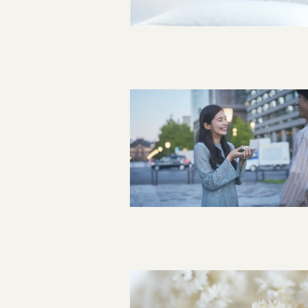
指輪制作の流れ
オーダーメイド 結婚指輪・婚約指輪