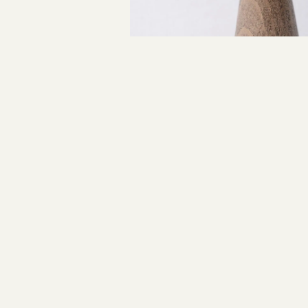
指輪制作の流れ
投
オーダーメイド 結婚指輪・婚約指輪
稿
ナ
ビ
ゲ
ー
シ
ョ
ン