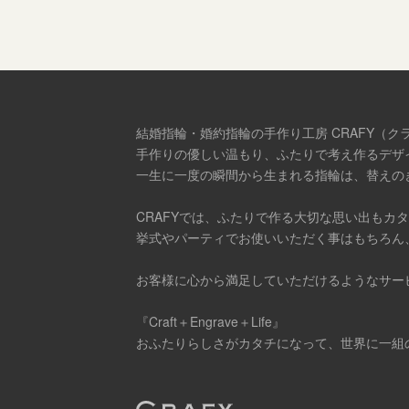
結婚指輪・婚約指輪の手作り工房 CRAFY（ク
手作りの優しい温もり、ふたりで考え作るデザ
一生に一度の瞬間から生まれる指輪は、替えの
CRAFYでは、ふたりで作る大切な思い出もカ
挙式やパーティでお使いいただく事はもちろん
お客様に心から満足していただけるようなサー
『Craft＋Engrave＋Life』
おふたりらしさがカタチになって、世界に一組