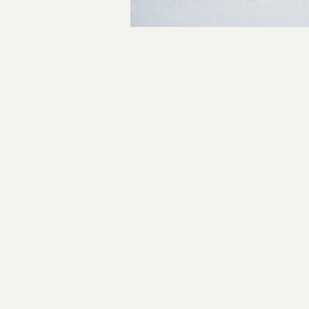
指輪制作の流れ
投
オーダーメイド 結婚指輪・婚約指輪
稿
ナ
ビ
ゲ
ー
シ
ョ
ン