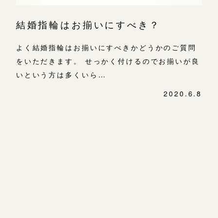
結婚指輪はお揃いにすべき？
よく結婚指輪はお揃いにすべきかどうかのご質問
をいただきます。 せっかく付けるのでお揃いが良
いという方は多くいら…
2020.6.8
投
稿
ナ
ビ
ゲ
ー
シ
ョ
ン