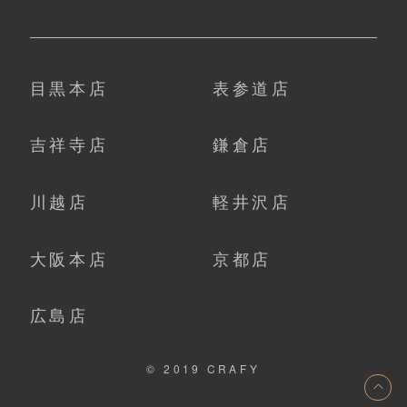
目黒本店
表参道店
吉祥寺店
鎌倉店
川越店
軽井沢店
大阪本店
京都店
広島店
© 2019 CRAFY
ト