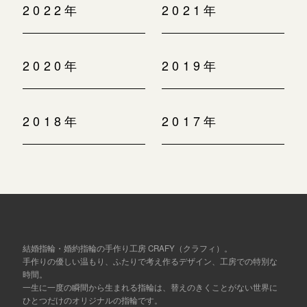
2022年
2021年
2020年
2019年
2018年
2017年
結婚指輪・婚約指輪の手作り工房 CRAFY（クラフィ）。
手作りの優しい温もり、ふたりで考え作るデザイン、工房での特別な
時間。
一生に一度の瞬間から生まれる指輪は、替えのきくことがない世界に
ひとつだけのオリジナルの指輪です。