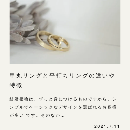
広島店
広島店
来店ご予約
婚約指輪
結婚指輪
オーダーメイド
ご予約
お客様の声
-
甲丸リングと平打ちリングの違いや
特徴
結婚指輪は、ずっと身につけるものですから、シ
ンプルでベーシックなデザインを選ばれるお客様
が多い です。そのなか…
2021.7.11