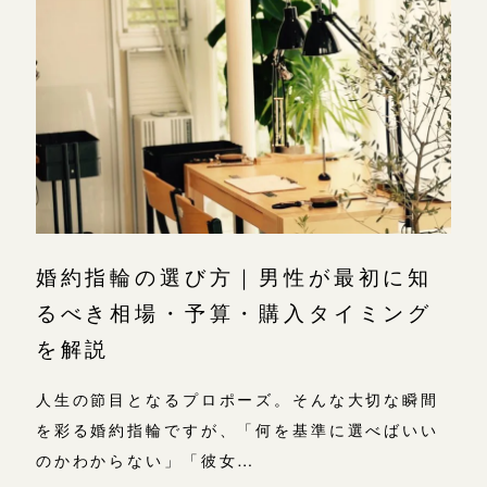
広島店
広島店
来店ご予約
婚約指輪
結婚指輪
オーダーメイド
ご予約
お客様の声
-
婚約指輪の選び方｜男性が最初に知
るべき相場・予算・購入タイミング
を解説
人生の節目となるプロポーズ。そんな大切な瞬間
を彩る婚約指輪ですが、「何を基準に選べばいい
のかわからない」「彼女…