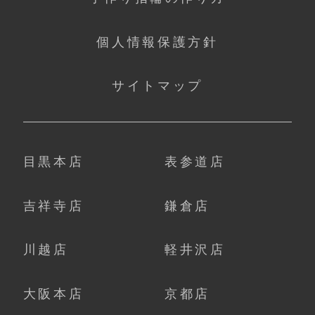
個人情報保護方針
サイトマップ
目黒本店
表参道店
吉祥寺店
鎌倉店
川越店
軽井沢店
大阪本店
京都店