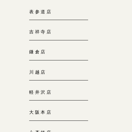
大阪本店
表参道店
来店ご予約
0120-690-255
吉祥寺店
京都店
来店ご予約
0120-690-253
鎌倉店
広島店
来店ご予約
川越店
0120-690-262
軽井沢店
オーダーメイド
ご予約
0120-690-216
大阪本店