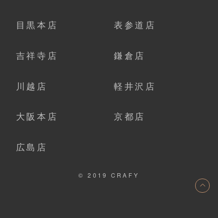
目黒本店
表参道店
吉祥寺店
鎌倉店
川越店
軽井沢店
大阪本店
京都店
広島店
© 2019 CRAFY
ト