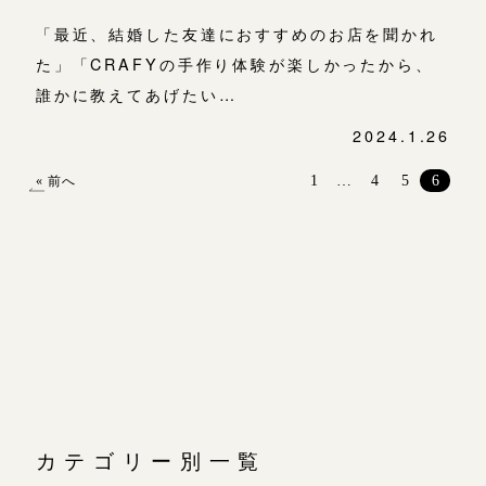
「最近、結婚した友達におすすめのお店を聞かれ
た」「CRAFYの手作り体験が楽しかったから、
誰かに教えてあげたい…
2024.1.26
投
稿
1
…
4
5
6
« 前へ
ナ
ビ
ゲ
ー
シ
ョ
ン
カテゴリー別一覧