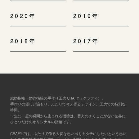
2020年
2019年
2018年
2017年
結婚指輪・婚約指輪の手作り工房 CRAFY（クラフィ）。
手作りの優しい温もり、ふたりで考え作るデザイン、工房での特別な
時間。
一生に一度の瞬間から生まれる指輪は、替えのきくことがない世界に
ひとつだけのオリジナルの指輪です。
CRAFYでは、ふたりで作る大切な思い出もカタチにしたいという思い