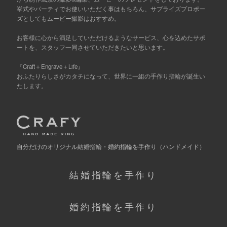
挙式やパーティでお使いいただく事はもちろん、サプライズプロポー
ズとしてもムービー撮影はおすすめ。
お客様に心から満足していただけるようなサービス、心を込めたサポ
ートを、スタッフ一同させていただきたいと思います。
『Craft＋Engrave＋Life』
おふたりらしさがカタチになって、世界に一組の手作り指輪が誕生い
たします。
自分だけの
オリジナル結婚指輪・婚約指輪を手作り
（ハンドメイド）
結婚指輪を手作り
婚約指輪を手作り