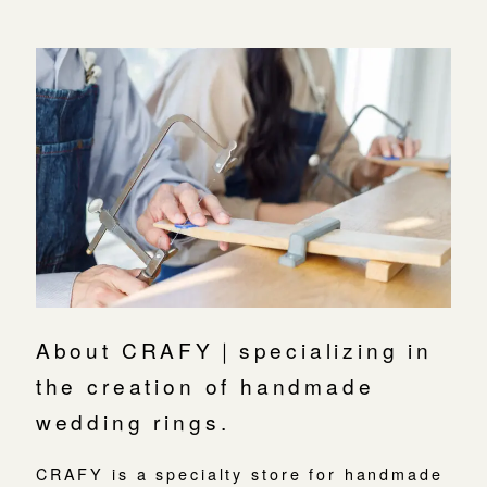
About CRAFY｜specializing in
the creation of handmade
wedding rings.
CRAFY is a specialty store for handmade