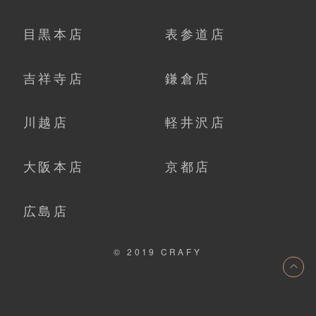
目黒本店
表参道店
吉祥寺店
鎌倉店
川越店
軽井沢店
大阪本店
京都店
広島店
© 2019 CRAFY
ト