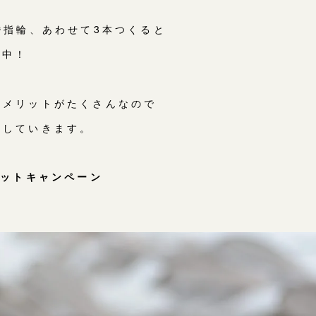
婚指輪、あわせて3本つくると
施中！
とメリットがたくさんなので
介していきます。
セットキャンペーン