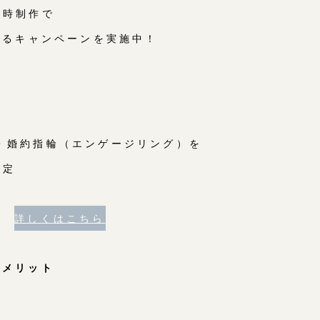
同時制作で
なるキャンペーンを実施中！
・婚約指輪（エンゲージリング）を
限定
詳しくはこちら
のメリット