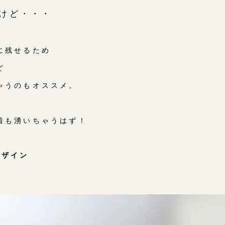
けど・・・
に残せるため
ど
ゃうのもオススメ。
着も湧いちゃうはず！
デザイン