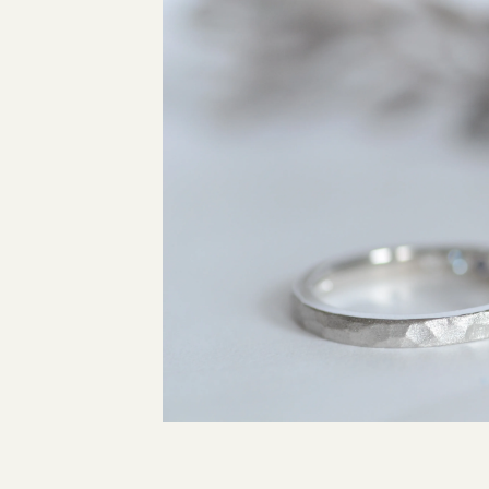
指輪制作の流れ
オーダーメイド 結婚指輪・婚約指輪