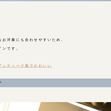
なお洋服にも合わせやすいため、
インです。
アンティーク風でかわいい
子