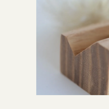
指輪制作の流れ
オーダーメイド 結婚指輪・婚約指輪