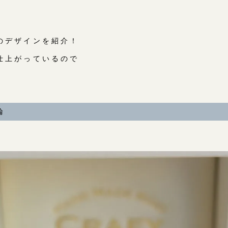
のデザインを紹介！
仕上がっているので
。
輪