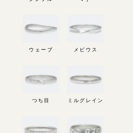
ウェーブ
メビウス
つち目
ミルグレイン