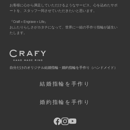
お客様に心から満足していただけるようなサービス、心を込めたサポ
ートを、スタッフ一同させていただきたいと思います。
『Craft＋Engrave＋Life』
おふたりらしさがカタチになって、世界に一組の手作り指輪が誕生い
たします。
自分だけの
オリジナル結婚指輪・婚約指輪を手作り
（ハンドメイド）
結婚指輪を手作り
婚約指輪を手作り