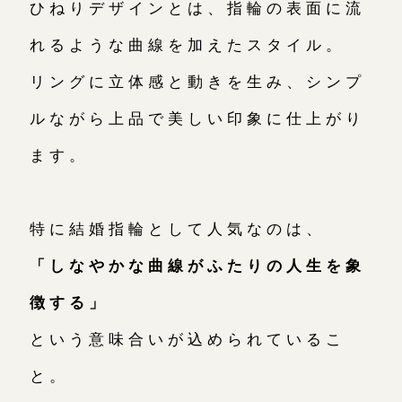
ひねりデザインとは、指輪の表面に流
れるような曲線を加えたスタイル。
オーダーメイド
ご予約
リングに立体感と動きを生み、シンプ
ルながら上品で美しい印象に仕上がり
ます。
特に結婚指輪として人気なのは、
「しなやかな曲線がふたりの人生を象
徴する」
という意味合いが込められているこ
と。