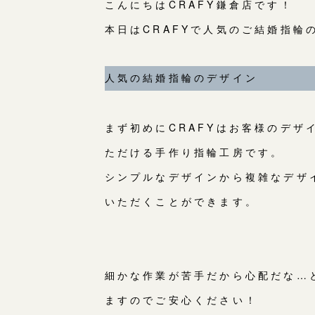
こんにちはCRAFY鎌倉店です！
本日はCRAFYで人気のご結婚指
人気の結婚指輪のデザイン
まず初めにCRAFYはお客様のデ
ただける手作り指輪工房です。
シンプルなデザインから複雑なデザ
いただくことができます。
細かな作業が苦手だから心配だな…
ますのでご安心ください！