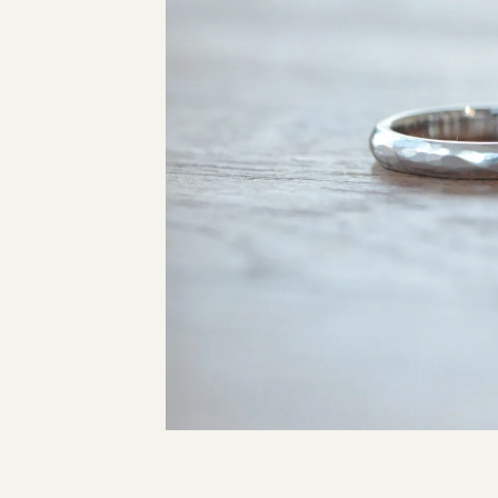
指輪制作の流れ
オーダーメイド 結婚指輪・婚約指輪