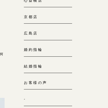
心斎橋店
京都店
広島店
婚約指輪
何
結婚指輪
お客様の声
-