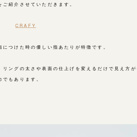
をご紹介させていただきます。
CRAFY
指につけた時の優しい指あたりが特徴です。
、リングの太さや表面の仕上げを変えるだけで見え方が
力でもあります。