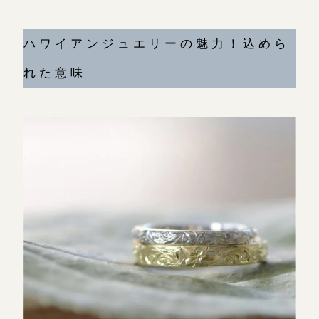
広島店
来店ご予約
ハワイアンジュエリーの魅力！込めら
れた意味
オーダーメイド
ご予約