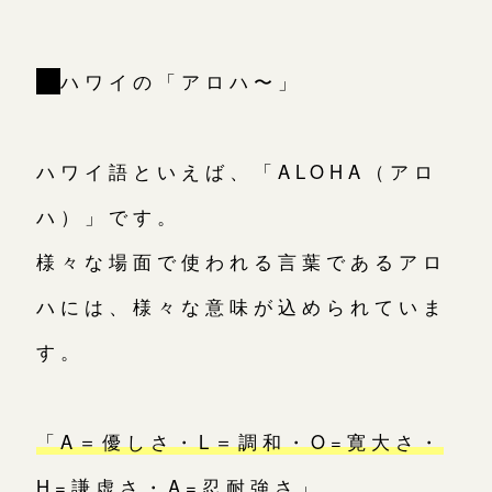
｜
ハワイの「アロハ〜」
ハワイ語といえば、「ALOHA（アロ
ハ）」です。
様々な場面で使われる言葉であるアロ
ハには、様々な意味が込められていま
す。
「A＝優しさ・L＝調和・O=寛大さ・
H=謙虚さ・A=忍耐強さ」