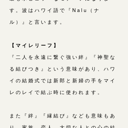
す。波はハワイ語で『Nalu（ナ
ル）』と言います。
【マイレリーフ】
『二人を永遠に繋ぐ強い絆』『神聖な
る結びつき』という意味があり、ハワ
イの結婚式では新郎と新婦の手をマイ
レのレイで結ぶ時に使われます。
また『絆』『縁結び』なども意味もあ
り、家族、恋人、大切な人との心の結