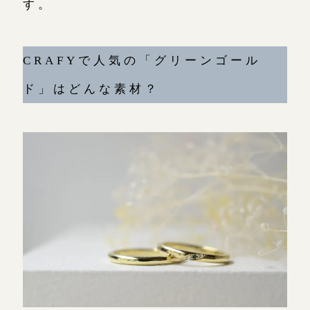
す。
CRAFYで人気の「グリーンゴール
ド」はどんな素材？