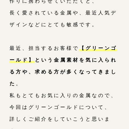
作りに携わらせていただくと、
広島店
長く愛されている金属や、最近人気デ
来店ご予約
ザインなどにとても敏感です。
オーダーメイド
ご予約
最近、担当するお客様で
【グリーンゴ
ールド】
という金属素材を気に入られ
る方や、求める方が多くなってきまし
た
。
私もとてもお気に入りの金属なので、
今回はグリーンゴールドについて、
詳しくご紹介をしていこうと思いま