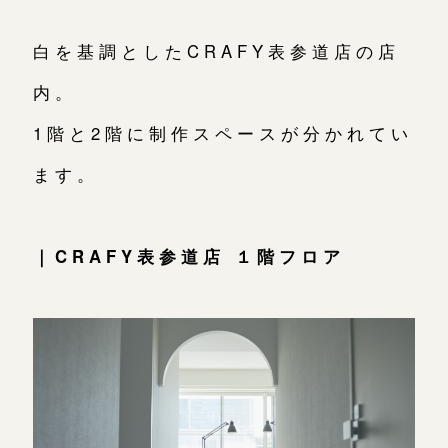
白を基調としたCRAFY表参道店の店
内。
1階と2階に制作スペースが分かれてい
ます。
｜CRAFY表参道店 １階フロア