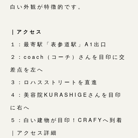
白い外観が特徴的です。
｜アクセス
１：最寄駅「表参道駅」A1出口
２：coach（コーチ）さんを目印に交
差点を左へ
３：ロハスストリートを直進
４：美容院KURASHIGEさんを目印
に右へ
５：白い建物が目印！CRAFYへ到着
｜アクセス詳細