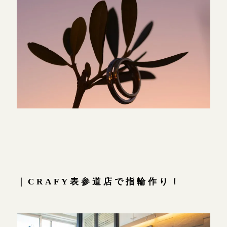
｜CRAFY表参道店で指輪作り！