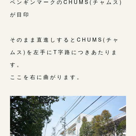
ペンギンマークのCHUMS(チャムス)
が目印
そのまま直進しするとCHUMS(チャ
ムス)を左手にT字路につきあたりま
す。
ここを右に曲がります。