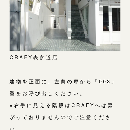
CRAFY表参道店
建物を正面に、左奥の扉から「003」
番をお呼び出しください。
※右手に見える階段はCRAFYへは繋
がっておりませんのでご注意くださ
い。