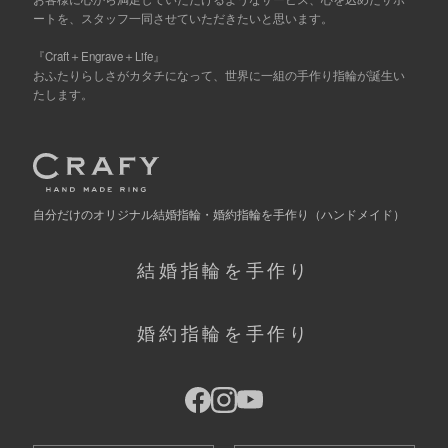
ートを、スタッフ一同させていただきたいと思います。
『Craft＋Engrave＋Life』
おふたりらしさがカタチになって、世界に一組の手作り指輪が誕生い
たします。
自分だけの
オリジナル結婚指輪・婚約指輪を手作り
（ハンドメイド）
結婚指輪を手作り
婚約指輪を手作り