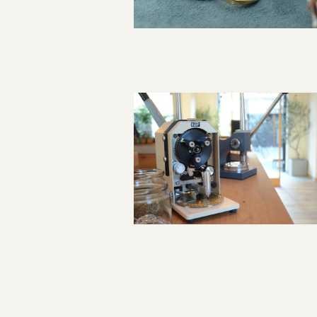
指輪制作の流れ
オーダーメイド 結婚指輪・婚約指輪
投
稿
ナ
ビ