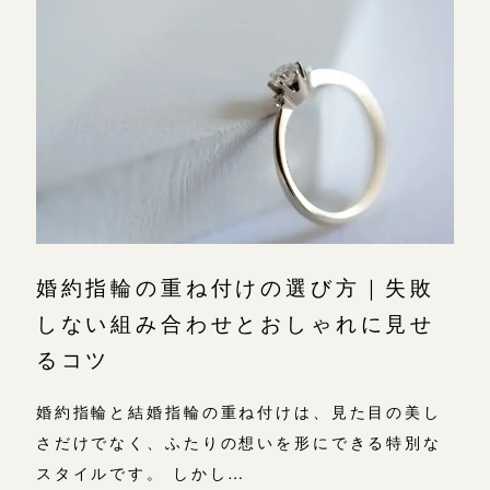
広島店
広島店
来店ご予約
婚約指輪
結婚指輪
オーダーメイド
ご予約
お客様の声
-
婚約指輪の重ね付けの選び方｜失敗
しない組み合わせとおしゃれに見せ
るコツ
婚約指輪と結婚指輪の重ね付けは、見た目の美し
さだけでなく、ふたりの想いを形にできる特別な
スタイルです。 しかし…