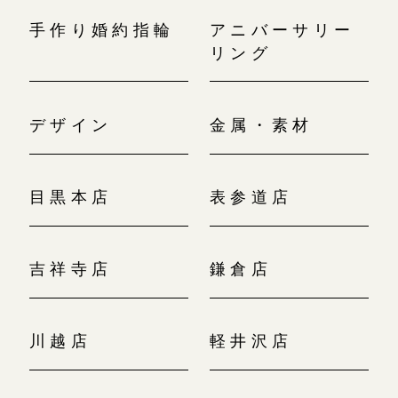
手作り婚約指輪
アニバーサリー
リング
デザイン
金属・素材
目黒本店
表参道店
吉祥寺店
鎌倉店
川越店
軽井沢店