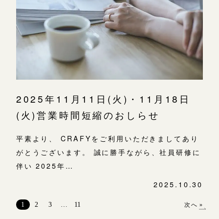
2025年11月11日(火)・11月18日
(火)営業時間短縮のおしらせ
平素より、 CRAFYをご利用いただきましてあり
がとうございます。 誠に勝手ながら、社員研修に
伴い 2025年…
2025.10.30
投
稿
1
2
3
…
11
次へ »
ナ