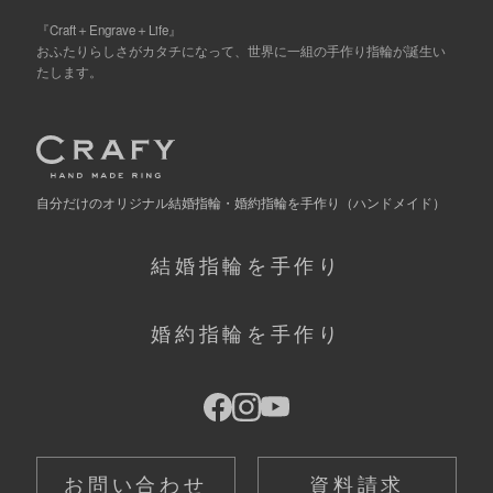
『Craft＋Engrave＋Life』
おふたりらしさがカタチになって、世界に一組の手作り指輪が誕生い
たします。
自分だけの
オリジナル結婚指輪・婚約指輪を手作り
（ハンドメイド）
結婚指輪を手作り
婚約指輪を手作り
お問い合わせ
資料請求