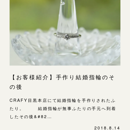
広島店
広島店
来店ご予約
婚約指輪
結婚指輪
オーダーメイド
ご予約
お客様の声
-
【お客様紹介】手作り結婚指輪のそ
の後
CRAFY目黒本店にて結婚指輪を手作りされたふ
たり。 結婚指輪が無事ふたりの手元へ到着
したその後&#82…
2018.8.14