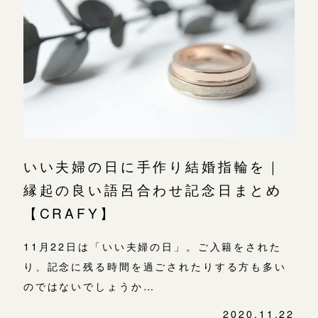
広島店
広島店
来店ご予約
婚約指輪
結婚指輪
オーダーメイド
ご予約
お客様の声
-
いい夫婦の日に手作り結婚指輪を｜
縁起の良い語呂合わせ記念日まとめ
【CRAFY】
11月22日は「いい夫婦の日」。ご入籍をされた
り、記念に残る時間を過ごされたりする方も多い
のではないでしょうか…
2020.11.22