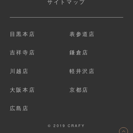
サイトマップ
目黒本店
表参道店
吉祥寺店
鎌倉店
川越店
軽井沢店
大阪本店
京都店
広島店
© 2019 CRAFY
ト