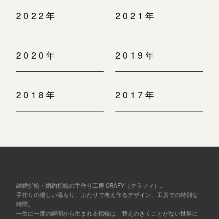
2022年
2021年
2020年
2019年
2018年
2017年
結婚指輪・婚約指輪の手作り工房 CRAFY（クラフィ）。
手作りの優しい温もり、ふたりで考え作るデザイン、工房での特別な
時間。
一生に一度の瞬間から生まれる指輪は、替えのきくことがない世界に