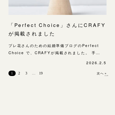
「Perfect Choice」さんにCRAFY
が掲載されました
プレ花さんのための結婚準備ブログのPerfect
Choice で、CRAFYが掲載されました。 手…
2026.2.5
投
稿
1
2
3
…
19
次へ »
ナ
ビ
ゲ
ー
シ
ョ
ン