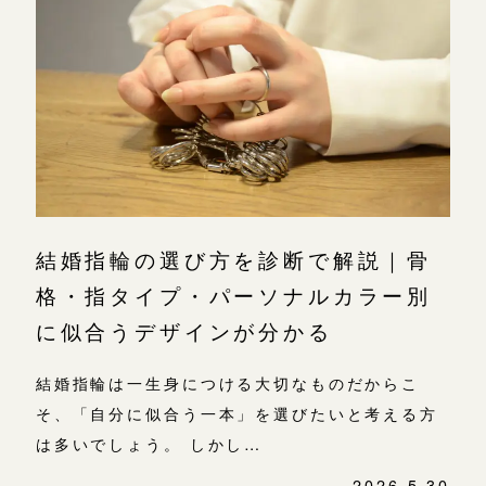
広島店
広島店
来店ご予約
婚約指輪
結婚指輪
オーダーメイド
ご予約
お客様の声
-
結婚指輪の選び方を診断で解説｜骨
格・指タイプ・パーソナルカラー別
に似合うデザインが分かる
結婚指輪は一生身につける大切なものだからこ
そ、「自分に似合う一本」を選びたいと考える方
は多いでしょう。 しかし…
2026.5.30